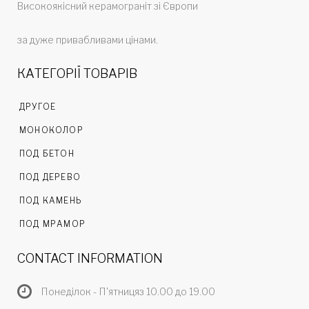
Високоякісний керамограніт зі Європи
за дуже привабливами цінами.
КАТЕГОРІЇ ТОВАРІВ
ДРУГОЕ
МОНОКОЛОР
ПОД БЕТОН
ПОД ДЕРЕВО
ПОД КАМЕНЬ
ПОД МРАМОР
CONTACT INFORMATION
Понеділок - П'ятницяз 10.00 до 19.00