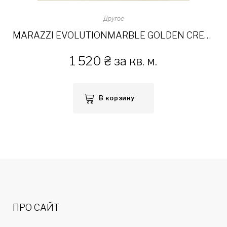
Другое
MARAZZI EVOLUTIONMARBLE GOLDEN CREAM LUX 58×58
1 520
₴
за кв. м.
В корзину
ПРО САЙТ