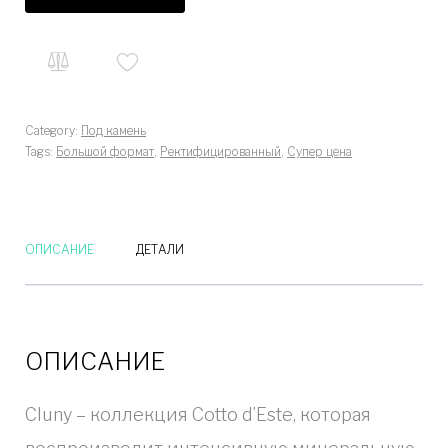
Category:
Под камень
Tags:
Большой формат
,
Ректифицированный
,
Супер цена
ОПИСАНИЕ
ДЕТАЛИ
ОПИСАНИЕ
Cluny – коллекция Cotto d’Este, которая