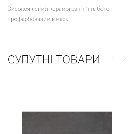
Високоякісний керамограніт “під бетон”
профарбований в масі.
СУПУТНІ ТОВАРИ