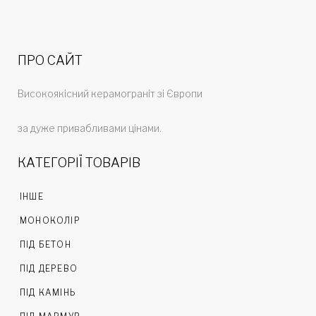
ПРО САЙТ
Високоякісний керамограніт зі Європи
за дуже привабливами цінами.
КАТЕГОРІЇ ТОВАРІВ
ІНШЕ
МОНОКОЛІР
ПІД БЕТОН
ПІД ДЕРЕВО
ПІД КАМІНЬ