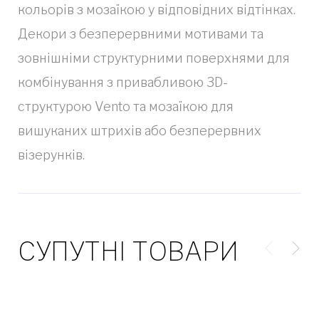
кольорів з мозаїкою у відповідних відтінках.
Декори з безперервними мотивами та
зовнішніми структурними поверхнями для
комбінування з привабливою 3D-
структурою Vento та мозаїкою для
вишуканих штрихів або безперервних
візерунків.
СУПУТНІ ТОВАРИ