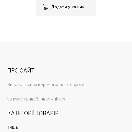
Додати у кошик
ПРО САЙТ
Високоякісний керамограніт зі Європи
за дуже привабливами цінами.
КАТЕГОРІЇ ТОВАРІВ
ІНШЕ