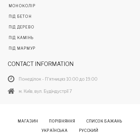
МОНОКОЛІР
ПІД БЕТОН
ПІД ДЕРЕВО
ПІД КАМІНЬ
ПІД МАРМУР
CONTACT INFORMATION
Понеділок - П'ятницяз 10.00 до 19.00
м. Київ, вул. Будіндустрії 7
МАГАЗИН
ПОРІВНЯННЯ
СПИСОК БАЖАНЬ
УКРАЇНСЬКА
РУССКИЙ