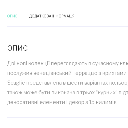
ОПИС
ДОДАТКОВА ІНФОРМАЦІЯ
ОПИС
Дві нові колекції переглядають в сучасному кл
послужив венеціанський терраццо з крихтами по
Scaglie представлена ​​в шести варіантах кольо
також може бути виконана в трьох “курних” від
декоративні елементи і декор з 15 килимів.