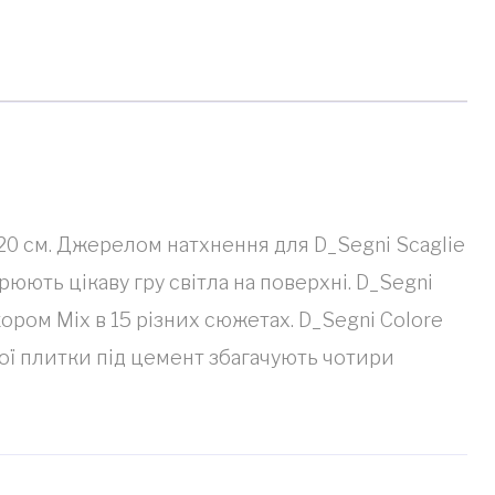
х20 см. Джерелом натхнення для D_Segni Scaglie
юють цікаву гру світла на поверхні. D_Segni
кором Mix в 15 різних сюжетах. D_Segni Colore
вої плитки під цемент збагачують чотири