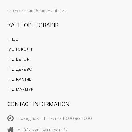
за дуже привабливами цінами.
КАТЕГОРІЇ ТОВАРІВ
ІНШЕ
МОНОКОЛІР
ПІД БЕТОН
ПІД ДЕРЕВО
ПІД КАМІНЬ
ПІД МАРМУР
CONTACT INFORMATION
Понеділок - П'ятницяз 10.00 до 19.00
м. Київ, вул. Будіндустрії 7