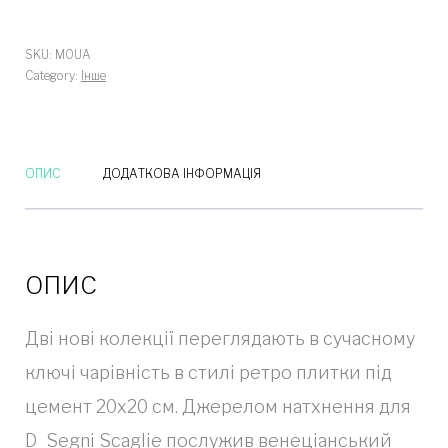
SKU:
M0UA
Category:
Інше
ОПИС
ДОДАТКОВА ІНФОРМАЦІЯ
ОПИС
Дві нові колекції переглядають в сучасному
ключі чарівність в стилі ретро плитки під
цемент 20х20 см. Джерелом натхнення для
D_Segni Scaglie послужив венеціанський