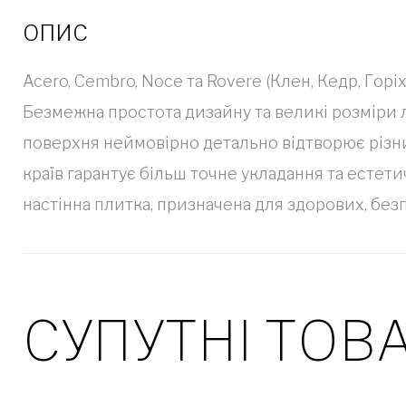
ОПИС
Acero, Cembro, Noce та Rovere (Клен, Кедр, Гор
Безмежна простота дизайну та великі розміри лі
поверхня неймовірно детально відтворює різни
країв гарантує більш точне укладання та естети
настінна плитка, призначена для здорових, бе
СУПУТНІ ТОВ