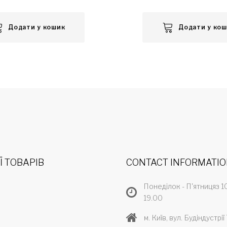
Додати у кошик
Додати у ко
Ї ТОВАРІВ
CONTACT INFORMATI
Понеділок - П'ятницяз 1
19.00
Р
м. Київ, вул. Будіндустрії 