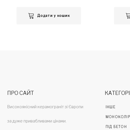
Додати у кошик
ПРО САЙТ
КАТЕГОРІ
Високоякісний керамограніт зі Європи
ІНШЕ
МОНОКОЛІ
за дуже привабливами цінами.
ПІД БЕТОН