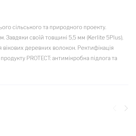
цього сільського та природного проекту.
Завдяки своїй товщині 5,5 мм (Kerlite 5Plus),
я вікових деревних волокон. Ректифікація
ю продукту PROTECT: антимікробна підлога та